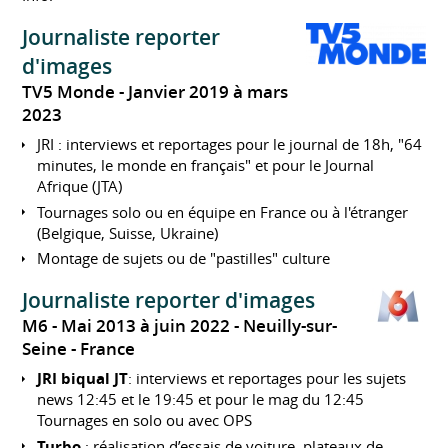
Journaliste reporter
d'images
TV5 Monde
Janvier 2019 à mars
2023
JRI : interviews et reportages pour le journal de 18h, "64
minutes, le monde en français" et pour le Journal
Afrique (JTA)
Tournages solo ou en équipe en France ou à l'étranger
(Belgique, Suisse, Ukraine)
Montage de sujets ou de "pastilles" culture
Journaliste reporter d'images
M6
Mai 2013 à juin 2022
Neuilly-sur-
Seine
France
JRI biqual JT
: interviews et reportages pour les sujets
news 12:45 et le 19:45 et pour le mag du 12:45
Tournages en solo ou avec OPS
Turbo
: réalisation d’essais de voiture, plateaux de