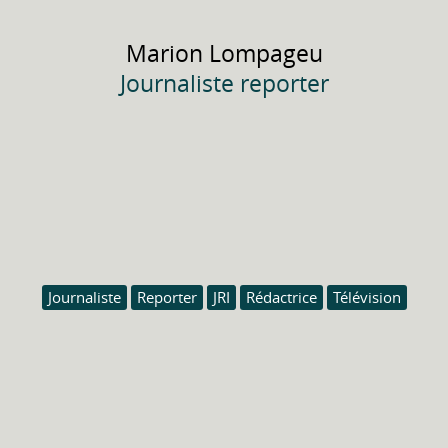
Marion
Lompageu
Journaliste reporter
Journaliste
Reporter
JRI
Rédactrice
Télévision