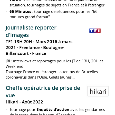
situation, tournages de sujets en France et à l'étranger
66 Minutes
: tournage de séquences pour les "66
minutes grand format"
Journaliste reporter
d'images
TF1 13H 20H
Mars 2016 à mars
2021
Freelance
Boulogne-
Billancourt
France
JRI : interviews et reportages pour les JT de 13H, 20H et
Week-end
Tournage France ou étranger : attentats de Bruxelles,
coronavirus dans l'Oise, Gilets Jaunes...
Cheffe opératrice de prise de
vue
Hikari
Août 2022
Tournage pour
Enquête d'action
avec les gendarmes
de la route dans le bassin d'Arcachon