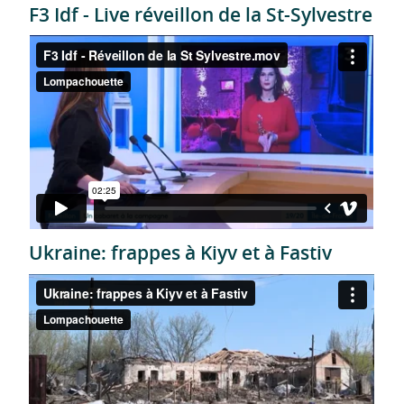
F3 Idf - Live réveillon de la St-Sylvestre
Ukraine: frappes à Kiyv et à Fastiv