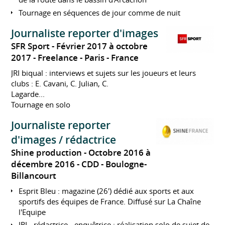
Tournage en séquences de jour comme de nuit
Journaliste reporter d'images
SFR Sport
Février 2017 à octobre
2017
Freelance
Paris
France
JRI biqual : interviews et sujets sur les joueurs et leurs
clubs : E. Cavani, C. Julian, C.
Lagarde...
Tournage en solo
Journaliste reporter
d'images / rédactrice
Shine production
Octobre 2016 à
décembre 2016
CDD
Boulogne-
Billancourt
Esprit Bleu : magazine (26') dédié aux sports et aux
sportifs des équipes de France. Diffusé sur La Chaîne
l'Equipe
JRI - rédactrice - enquêtrice : réalisation solo de sujet de