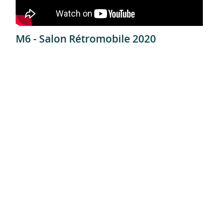
M6 - Salon Rétromobile 2020
TF1 - Journée nationale du naturisme