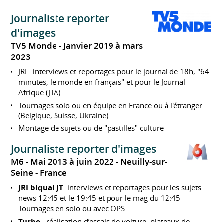
Journaliste reporter
d'images
TV5 Monde
Janvier 2019 à mars
2023
JRI : interviews et reportages pour le journal de 18h, "64
minutes, le monde en français" et pour le Journal
Afrique (JTA)
Tournages solo ou en équipe en France ou à l'étranger
(Belgique, Suisse, Ukraine)
Montage de sujets ou de "pastilles" culture
Journaliste reporter d'images
M6
Mai 2013 à juin 2022
Neuilly-sur-
Seine
France
JRI biqual JT
: interviews et reportages pour les sujets
news 12:45 et le 19:45 et pour le mag du 12:45
Tournages en solo ou avec OPS
Turbo
: réalisation d’essais de voiture, plateaux de