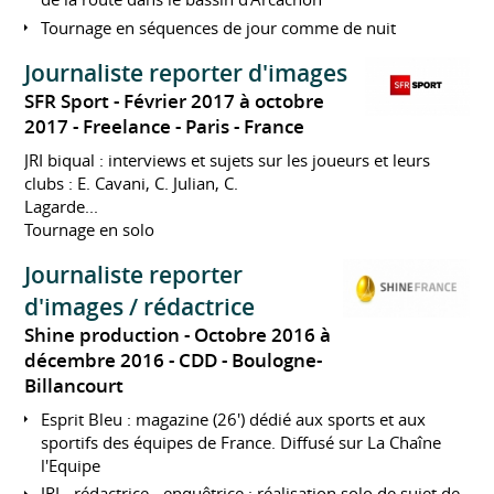
Tournage en séquences de jour comme de nuit
Journaliste reporter d'images
SFR Sport
Février 2017 à octobre
2017
Freelance
Paris
France
JRI biqual : interviews et sujets sur les joueurs et leurs
clubs : E. Cavani, C. Julian, C.
Lagarde...
Tournage en solo
Journaliste reporter
d'images / rédactrice
Shine production
Octobre 2016 à
décembre 2016
CDD
Boulogne-
Billancourt
Esprit Bleu : magazine (26') dédié aux sports et aux
sportifs des équipes de France. Diffusé sur La Chaîne
l'Equipe
JRI - rédactrice - enquêtrice : réalisation solo de sujet de