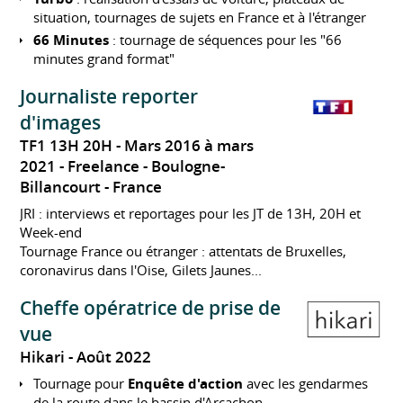
situation, tournages de sujets en France et à l'étranger
66 Minutes
: tournage de séquences pour les "66
minutes grand format"
Journaliste reporter
d'images
TF1 13H 20H
Mars 2016 à mars
2021
Freelance
Boulogne-
Billancourt
France
JRI : interviews et reportages pour les JT de 13H, 20H et
Week-end
Tournage France ou étranger : attentats de Bruxelles,
coronavirus dans l'Oise, Gilets Jaunes...
Cheffe opératrice de prise de
vue
Hikari
Août 2022
Tournage pour
Enquête d'action
avec les gendarmes
de la route dans le bassin d'Arcachon