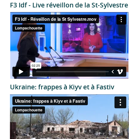
F3 Idf - Live réveillon de la St-Sylvestre
Ukraine: frappes à Kiyv et à Fastiv