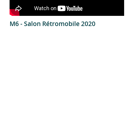
M6 - Salon Rétromobile 2020
TF1 - Journée nationale du naturisme