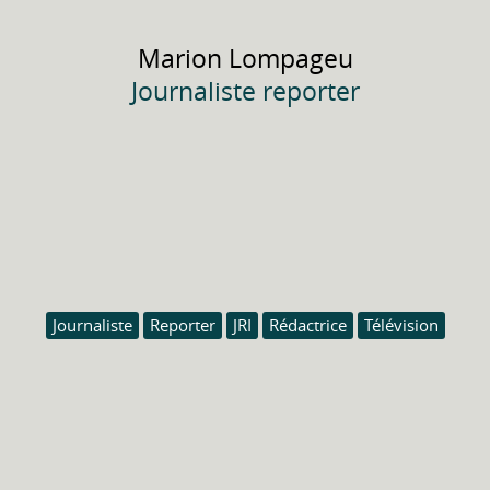
Marion
Lompageu
Journaliste reporter
Journaliste
Reporter
JRI
Rédactrice
Télévision