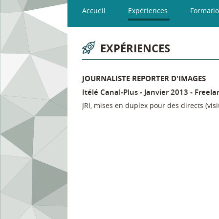
Accueil
Expériences
Formati
EXPÉRIENCES
JOURNALISTE REPORTER D'IMAGES
Itélé Canal-Plus
Janvier 2013
Freela
JRI, mises en duplex pour des directs (visi