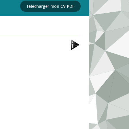
Télécharger mon CV PDF