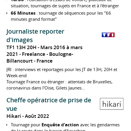
situation, tournages de sujets en France et à l'étranger
66 Minutes
: tournage de séquences pour les "66
minutes grand format"
Journaliste reporter
d'images
TF1 13H 20H
Mars 2016 à mars
2021
Freelance
Boulogne-
Billancourt
France
JRI : interviews et reportages pour les JT de 13H, 20H et
Week-end
Tournage France ou étranger : attentats de Bruxelles,
coronavirus dans l'Oise, Gilets Jaunes...
Cheffe opératrice de prise de
vue
Hikari
Août 2022
Tournage pour
Enquête d'action
avec les gendarmes
de la route dans le bassin d'Arcachon