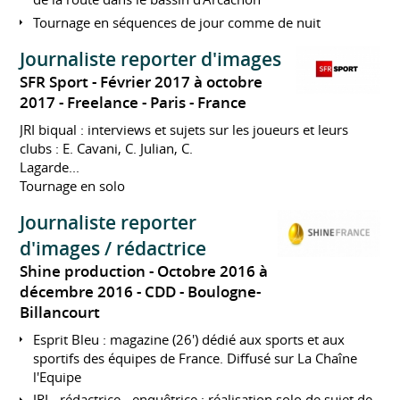
Tournage en séquences de jour comme de nuit
Journaliste reporter d'images
SFR Sport
Février 2017 à octobre
2017
Freelance
Paris
France
JRI biqual : interviews et sujets sur les joueurs et leurs
clubs : E. Cavani, C. Julian, C.
Lagarde...
Tournage en solo
Journaliste reporter
d'images / rédactrice
Shine production
Octobre 2016 à
décembre 2016
CDD
Boulogne-
Billancourt
Esprit Bleu : magazine (26') dédié aux sports et aux
sportifs des équipes de France. Diffusé sur La Chaîne
l'Equipe
JRI - rédactrice - enquêtrice : réalisation solo de sujet de