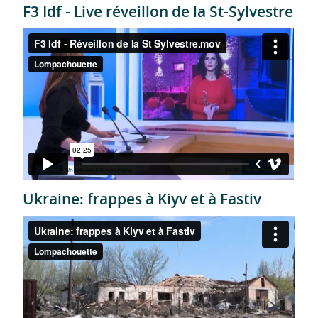
F3 Idf - Live réveillon de la St-Sylvestre
Ukraine: frappes à Kiyv et à Fastiv