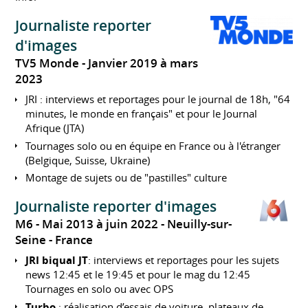
Journaliste reporter
d'images
TV5 Monde
Janvier 2019 à mars
2023
JRI : interviews et reportages pour le journal de 18h, "64
minutes, le monde en français" et pour le Journal
Afrique (JTA)
Tournages solo ou en équipe en France ou à l'étranger
(Belgique, Suisse, Ukraine)
Montage de sujets ou de "pastilles" culture
Journaliste reporter d'images
M6
Mai 2013 à juin 2022
Neuilly-sur-
Seine
France
JRI biqual JT
: interviews et reportages pour les sujets
news 12:45 et le 19:45 et pour le mag du 12:45
Tournages en solo ou avec OPS
Turbo
: réalisation d’essais de voiture, plateaux de