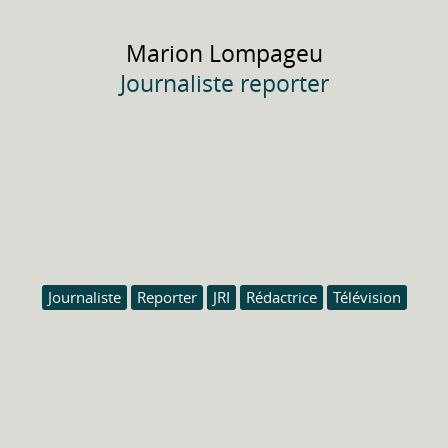
Marion
Lompageu
Journaliste reporter
Journaliste
Reporter
JRI
Rédactrice
Télévision