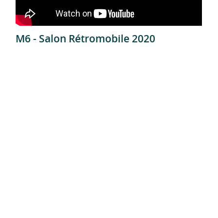
M6 - Salon Rétromobile 2020
TF1 - Journée nationale du naturisme